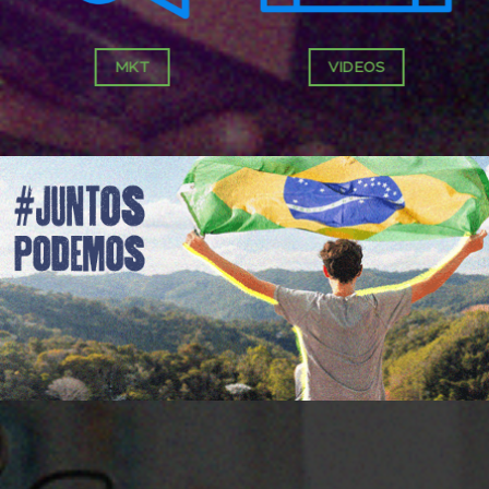
MKT
VIDEOS