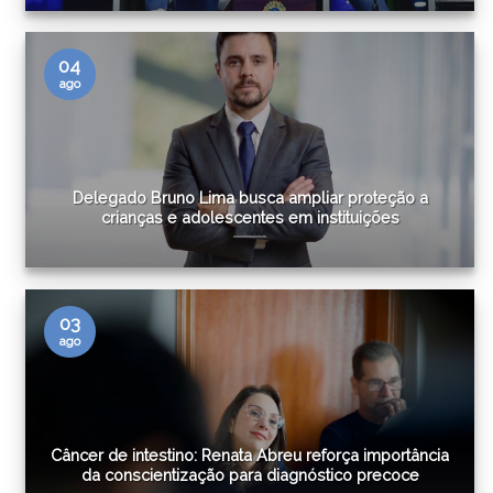
04
ago
Delegado Bruno Lima busca ampliar proteção a
crianças e adolescentes em instituições
03
ago
Câncer de intestino: Renata Abreu reforça importância
da conscientização para diagnóstico precoce