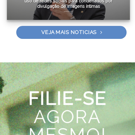
uso de redes sociais para condenados por
divulgação de imagens íntimas
VEJA MAIS NOTICIAS
FILIE-SE
AGORA
MESMO!