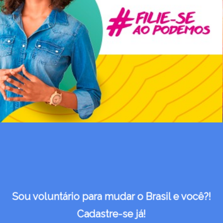
Sou voluntário para mudar o Brasil e você?!
Cadastre-se já!