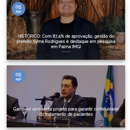
05
ago
HISTÓRICO: Com 87,4% de aprovação, gestão do
prefeito Symá Rodrigues é destaque em pesquisa
em Palma (MG)
05
ago
Gambale apresenta projeto para garantir continuidade
do tratamento de pacientes