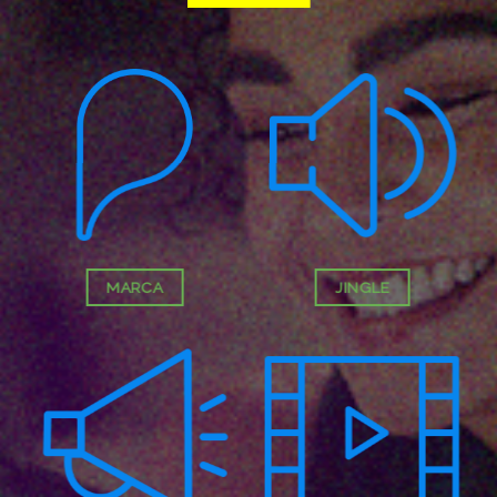
MARCA
JINGLE