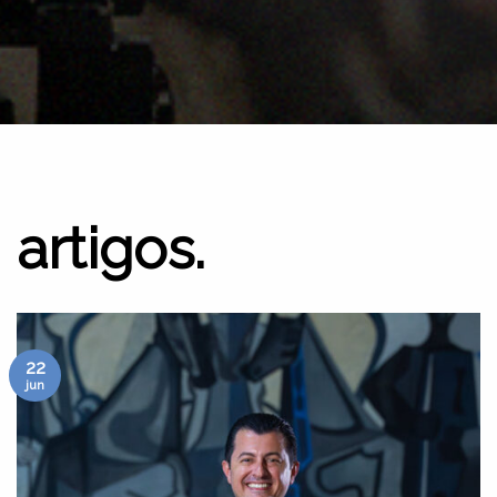
artigos.
22
jun