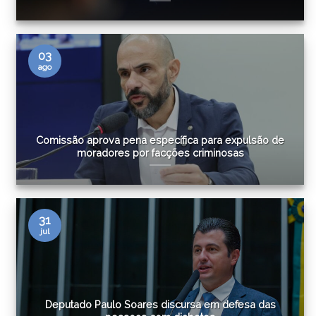
03
ago
Comissão aprova pena específica para expulsão de
moradores por facções criminosas
31
jul
Deputado Paulo Soares discursa em defesa das