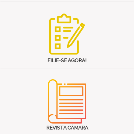
FILIE-SE AGORA!
REVISTA CÂMARA