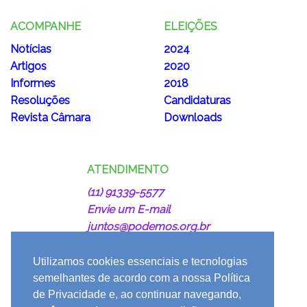
ACOMPANHE
ELEIÇÕES
Notícias
2024
Artigos
2020
Informes
2018
Resoluções
Candidaturas
Revista Câmara
Downloads
ATENDIMENTO
(11) 91339-5577
Envie um E-mail
juntos@podemos.org.br
Utilizamos cookies essenciais e tecnologias
semelhantes de acordo com a nossa Política
de Privacidade e, ao continuar navegando,