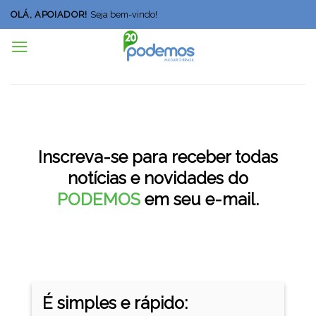
Skip
OLÁ, APOIADOR!
Seja bem-vindo!
to
content
Inscreva-se para receber todas
notícias e novidades do
PODEMOS
em seu e-mail.
É simples e rápido: