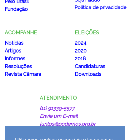
Pelo Brasil
Política de privacidade
Fundação
ACOMPANHE
ELEIÇÕES
Notícias
2024
Artigos
2020
Informes
2018
Resoluções
Candidaturas
Revista Câmara
Downloads
ATENDIMENTO
(11) 91339-5577
Envie um E-mail
juntos@podemos.org.br
Utilizamos cookies essenciais e tecnologias