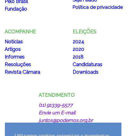
Pelo Brasil
Política de privacidade
Fundação
ACOMPANHE
ELEIÇÕES
Notícias
2024
Artigos
2020
Informes
2018
Resoluções
Candidaturas
Revista Câmara
Downloads
ATENDIMENTO
(11) 91339-5577
Envie um E-mail
juntos@podemos.org.br
Utilizamos cookies essenciais e tecnologias