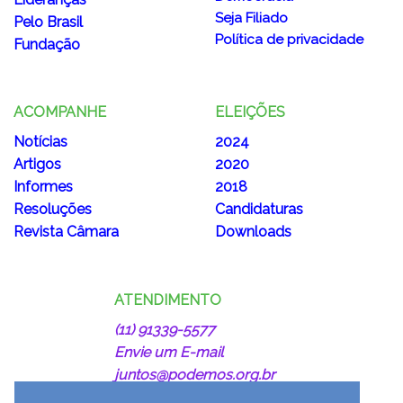
Seja Filiado
Pelo Brasil
Política de privacidade
Fundação
ACOMPANHE
ELEIÇÕES
Notícias
2024
Artigos
2020
Informes
2018
Resoluções
Candidaturas
Revista Câmara
Downloads
ATENDIMENTO
(11) 91339-5577
Envie um E-mail
juntos@podemos.org.br