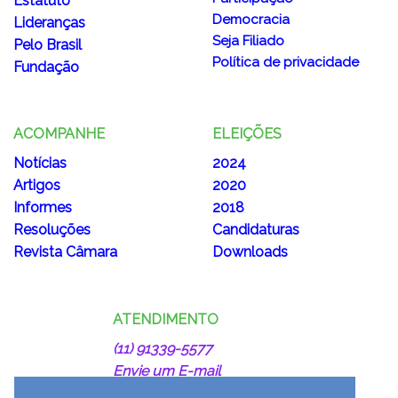
Estatuto
Democracia
Lideranças
Seja Filiado
Pelo Brasil
Política de privacidade
Fundação
ACOMPANHE
ELEIÇÕES
Notícias
2024
Artigos
2020
Informes
2018
Resoluções
Candidaturas
Revista Câmara
Downloads
ATENDIMENTO
(11) 91339-5577
Envie um E-mail
juntos@podemos.org.br