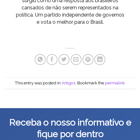
surgiu como uma resposta aos brasileiros
cansados de não serem representados na
política. Um partido independente de governos
e vota o melhor para o Brasil.
This entry was posted in
Artigos
. Bookmark the
permalink
.
Receba o nosso informativo e
fique por dentro