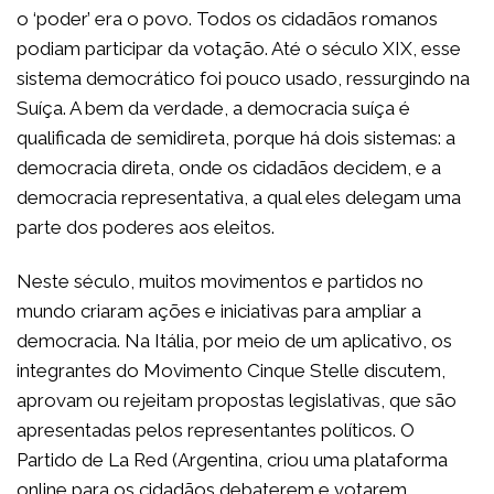
o ‘poder’ era o povo. Todos os cidadãos romanos
podiam participar da votação. Até o século XIX, esse
sistema democrático foi pouco usado, ressurgindo na
Suíça. A bem da verdade, a democracia suíça é
qualificada de semidireta, porque há dois sistemas: a
democracia direta, onde os cidadãos decidem, e a
democracia representativa, a qual eles delegam uma
parte dos poderes aos eleitos.
Neste século, muitos movimentos e partidos no
mundo criaram ações e iniciativas para ampliar a
democracia. Na Itália, por meio de um aplicativo, os
integrantes do Movimento Cinque Stelle discutem,
aprovam ou rejeitam propostas legislativas, que são
apresentadas pelos representantes políticos. O
Partido de La Red (Argentina, criou uma plataforma
online para os cidadãos debaterem e votarem