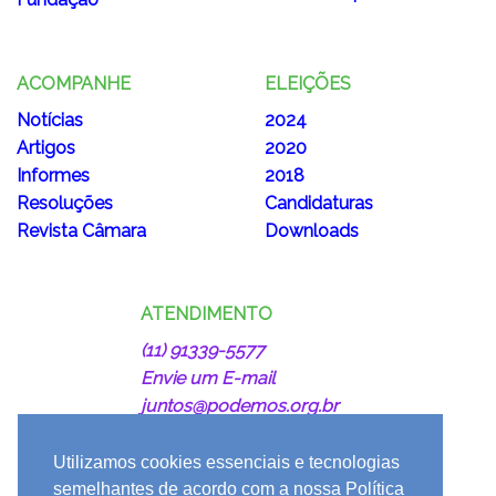
ACOMPANHE
ELEIÇÕES
Notícias
2024
Artigos
2020
Informes
2018
Resoluções
Candidaturas
Revista Câmara
Downloads
ATENDIMENTO
(11) 91339-5577
Envie um E-mail
juntos@podemos.org.br
Utilizamos cookies essenciais e tecnologias
semelhantes de acordo com a nossa Política