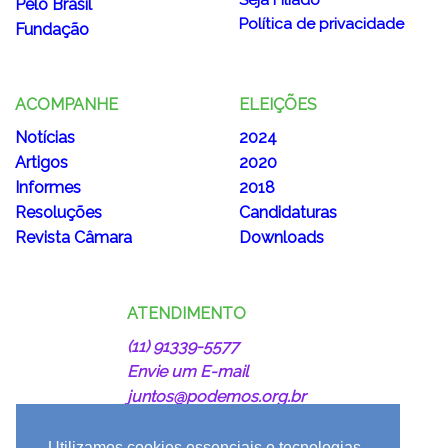
Pelo Brasil
Política de privacidade
Fundação
ACOMPANHE
ELEIÇÕES
Notícias
2024
Artigos
2020
Informes
2018
Resoluções
Candidaturas
Revista Câmara
Downloads
ATENDIMENTO
(11) 91339-5577
Envie um E-mail
juntos@podemos.org.br
Utilizamos cookies essenciais e tecnologias