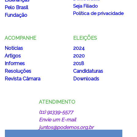
Seja Filiado
Pelo Brasil
Política de privacidade
Fundação
ACOMPANHE
ELEIÇÕES
Notícias
2024
Artigos
2020
Informes
2018
Resoluções
Candidaturas
Revista Câmara
Downloads
ATENDIMENTO
(11) 91339-5577
Envie um E-mail
juntos@podemos.org.br