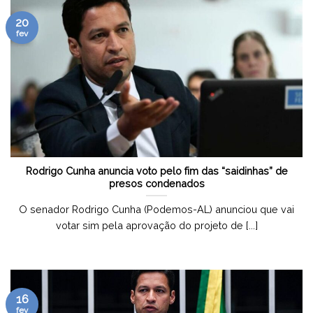
20
fev
Rodrigo Cunha anuncia voto pelo fim das “saidinhas” de
presos condenados
O senador Rodrigo Cunha (Podemos-AL) anunciou que vai
votar sim pela aprovação do projeto de [...]
16
fev