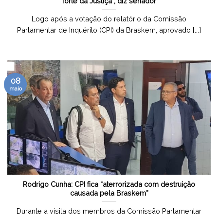
forte da Justiça”, diz senador
Logo após a votação do relatório da Comissão
Parlamentar de Inquérito (CPI) da Braskem, aprovado [...]
08
maio
Rodrigo Cunha: CPI fica “aterrorizada com destruição
causada pela Braskem”
Durante a visita dos membros da Comissão Parlamentar