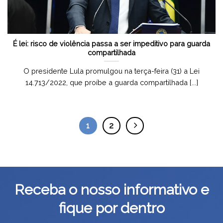
É lei: risco de violência passa a ser impeditivo para guarda
compartilhada
O presidente Lula promulgou na terça-feira (31) a Lei
14.713/2022, que proíbe a guarda compartilhada [...]
1
2
Receba o nosso informativo e
fique por dentro