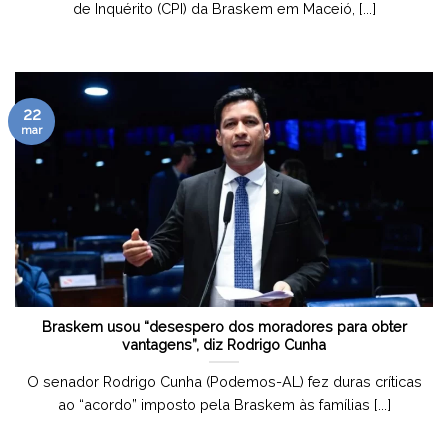
de Inquérito (CPI) da Braskem em Maceió, [...]
22
mar
Braskem usou “desespero dos moradores para obter
vantagens”, diz Rodrigo Cunha
O senador Rodrigo Cunha (Podemos-AL) fez duras críticas
ao “acordo” imposto pela Braskem às famílias [...]