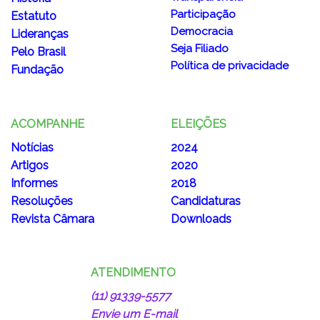
Transparência
História
Participação
Estatuto
Democracia
Lideranças
Seja Filiado
Pelo Brasil
Política de privacidade
Fundação
ACOMPANHE
ELEIÇÕES
Notícias
2024
Artigos
2020
Informes
2018
Resoluções
Candidaturas
Revista Câmara
Downloads
ATENDIMENTO
(11) 91339-5577