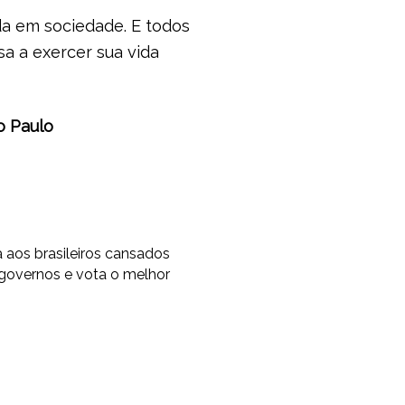
ida em sociedade. E todos
a a exercer sua vida
o Paulo
os brasileiros cansados
 governos e vota o melhor