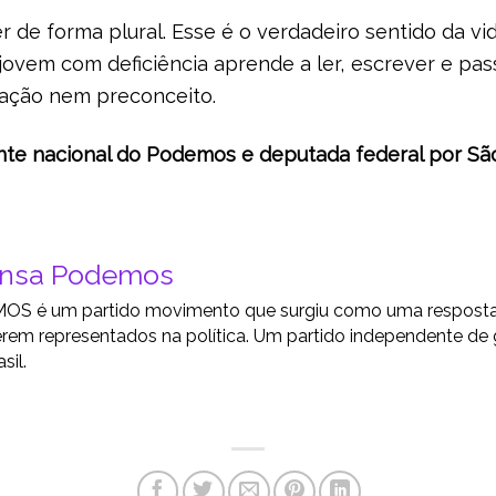
er de forma plural. Esse é o verdadeiro sentido da v
vem com deficiência aprende a ler, escrever e pass
nação nem preconceito.
nte nacional do Podemos e deputada federal por Sã
ensa Podemos
S é um partido movimento que surgiu como uma resposta a
rem representados na política. Um partido independente de
sil.