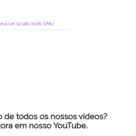
iva
,
Lei 13.146/2018
,
ONU
.
ro de todos os nossos vídeos?
gora em nosso YouTube.