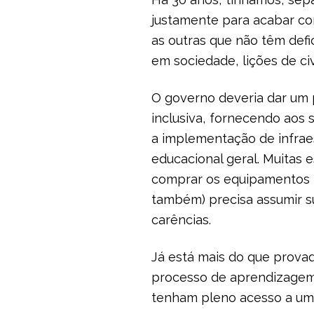
justamente para acabar com
as outras que não têm defi
em sociedade, lições de ci
O governo deveria dar um 
inclusiva, fornecendo aos 
a implementação de infraes
educacional geral. Muitas 
comprar os equipamentos ne
também) precisa assumir s
carências.
Já está mais do que provad
processo de aprendizagem.
tenham pleno acesso a uma