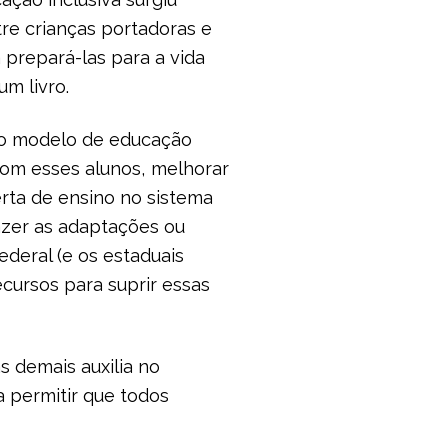
tre crianças portadoras e
 prepará-las para a vida
m livro.
r o modelo de educação
com esses alunos, melhorar
erta de ensino no sistema
fazer as adaptações ou
deral (e os estaduais
cursos para suprir essas
s demais auxilia no
 permitir que todos