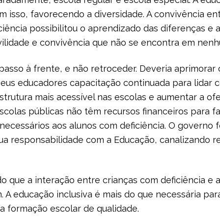
 isso, favorecendo a diversidade. A convivência en
ciência possibilitou o aprendizado das diferenças e a
vilidade e convivência que não se encontra em nenhu
passo à frente, e não retroceder. Deveria aprimora
seus educadores capacitação continuada para lidar 
trutura mais acessível nas escolas e aumentar a of
escolas públicas não têm recursos financeiros para 
cessários aos alunos com deficiência. O governo fe
ua responsabilidade com a Educação, canalizando re
o que a interação entre crianças com deficiência e a
 A educação inclusiva é mais do que necessária para
 formação escolar de qualidade.