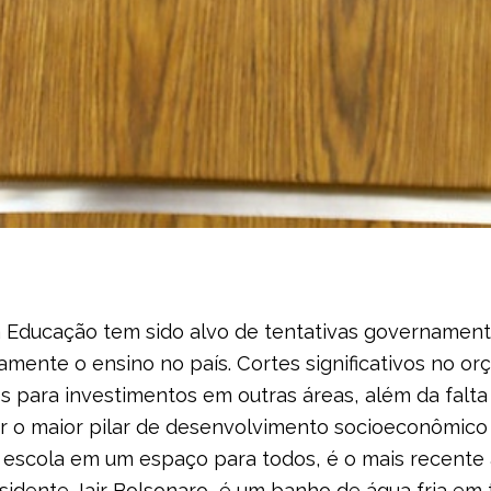
 Educação tem sido alvo de tentativas governamenta
ente o ensino no país. Cortes significativos no o
 para investimentos em outras áreas, além da falt
car o maior pilar de desenvolvimento socioeconômic
a escola em um espaço para todos, é o mais recente 
esidente Jair Bolsonaro, é um banho de água fria e