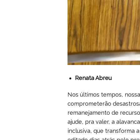
Renata Abreu
Nos últimos tempos, nossa
comprometerão desastrosam
remanejamento de recursos
ajude, pra valer, a alavan
inclusiva, que transforma 
editado dias atrás pelo pr