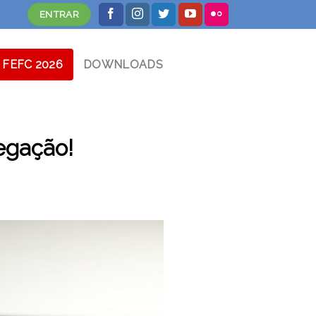
ENTRAR
FEFC 2026
DOWNLOADS
egação!