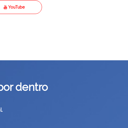
YouTube
por dentro
.