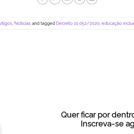
rtigos
,
Notícias
and tagged
Decreto 10.052/2020
,
educação inclus
Quer ficar por dent
Inscreva-se a