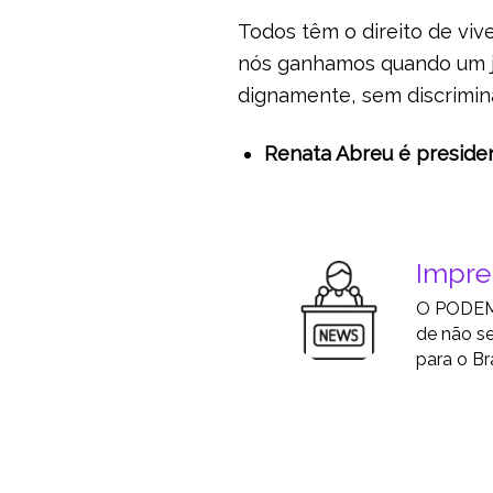
Todos têm o direito de viv
nós ganhamos quando um jo
dignamente, sem discrimi
Renata Abreu é preside
Impr
O PODEMO
de não se
para o Bra