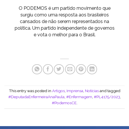
O PODEMOS é um partido movimento que
surgiu como uma resposta aos brasileiros
cansados de não serem representados na
política. Um partido independente de governos
e vota o melhor para o Brasil.
This entry was posted in
Artigos
,
Imprensa
,
Notícias
and tagged
#DeputadaEnfermeiraAnaPaula
,
#Enfermagem
,
#PL4175/2023
,
#PodemosCE
.