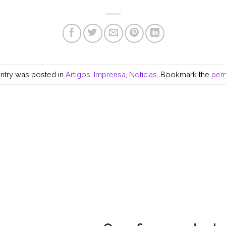
entry was posted in
Artigos
,
Imprensa
,
Notícias
. Bookmark the
per