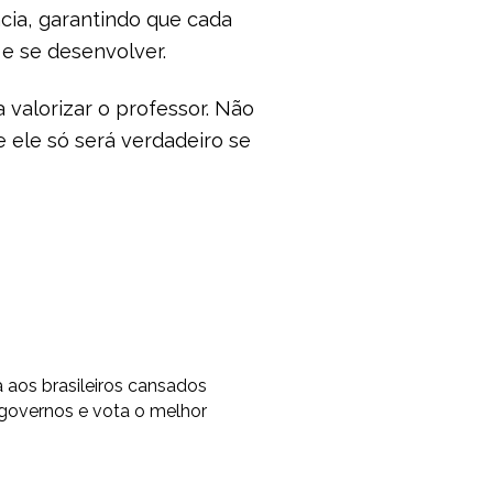
cia, garantindo que cada
e se desenvolver.
a valorizar o professor. Não
 ele só será verdadeiro se
os brasileiros cansados
 governos e vota o melhor