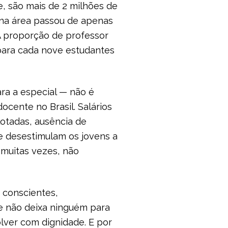
e, são mais de 2 milhões de
 na área passou de apenas
A proporção de professor
 para cada nove estudantes
ra a especial — não é
ocente no Brasil. Salários
lotadas, ausência de
e desestimulam os jovens a
 muitas vezes, não
 conscientes,
ue não deixa ninguém para
olver com dignidade. E por