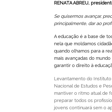
RENATA ABREU, presidente
Se quisermos avançar, prec
principalmente, dar ao pr
A educação é a base de tod
nela que moldamos cidadão
quando olhamos para a rea
mais avançadas do mundo e
garantir o direito à educaç
Levantamento do Instituto
Nacional de Estudos e Pesqu
mantiver o ritmo atual de
preparar todos os profissio
jovens continuará sem o ap