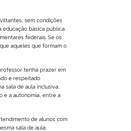
aviltantes, sem condições
a educação básica pública
mentares federais. Se os
é que aqueles que formam o
 professor tenha prazer em
do e respeitado
sala de aula inclusiva,
o e a autonomia, entre a
 atendimento de alunos com
mesma sala de aula;