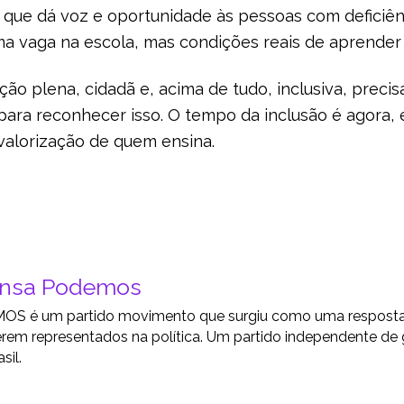
 que dá voz e oportunidade às pessoas com deficiên
a vaga na escola, mas condições reais de aprender 
ão plena, cidadã e, acima de tudo, inclusiva, precis
ra reconhecer isso. O tempo da inclusão é agora, e
valorização de quem ensina.
ensa Podemos
S é um partido movimento que surgiu como uma resposta a
rem representados na política. Um partido independente de
sil.