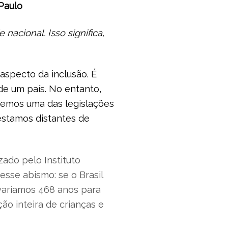
Paulo
acional. Isso significa,
aspecto da inclusão. É
de um país. No entanto,
 temos uma das legislações
estamos distantes de
ado pelo Instituto
esse abismo: se o Brasil
evaríamos 468 anos para
ção inteira de crianças e