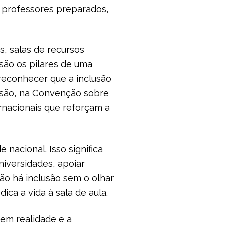
m professores preparados,
s, salas de recursos
são os pilares de uma
 reconhecer que a inclusão
clusão, na Convenção sobre
ernacionais que reforçam a
nacional. Isso significa
universidades, apoiar
ão há inclusão sem o olhar
ca a vida à sala de aula.
 em realidade e a