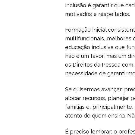
inclusão é garantir que ca
motivados e respeitados.
Formação inicial consistent
multifuncionais, melhores 
educação inclusiva que fun
não é um favor, mas um dire
os Direitos da Pessoa com D
necessidade de garantirmo
Se quisermos avançar, prec
alocar recursos, planejar p
famílias e, principalmente
atento de quem ensina. Não
É preciso lembrar: o profe