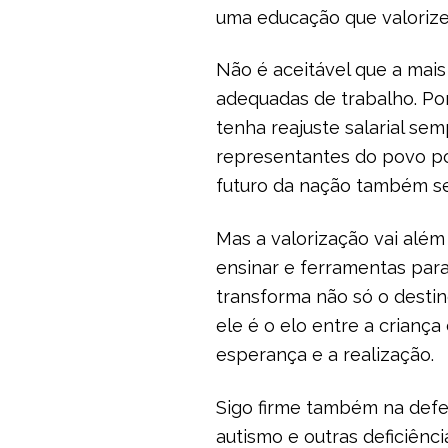
uma educação que valorize
Não é aceitável que a mais
adequadas de trabalho. Po
tenha reajuste salarial s
representantes do povo pod
futuro da nação também se
Mas a valorização vai além
ensinar e ferramentas pa
transforma não só o desti
ele é o elo entre a crianç
esperança e a realização.
Sigo firme também na defe
autismo e outras deficiênc