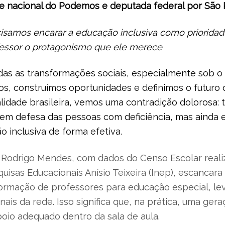
 nacional do Podemos e deputada federal por São 
isamos encarar a educação inclusiva como prioridade n
ofessor o protagonismo que ele merece
as as transformações sociais, especialmente sob o 
s, construímos oportunidades e definimos o futuro 
lidade brasileira, vemos uma contradição dolorosa:
m defesa das pessoas com deficiência, mas ainda 
ão inclusiva de forma efetiva.
 Rodrigo Mendes, com dados do Censo Escolar realiz
isas Educacionais Anísio Teixeira (Inep), escancara 
 formação de professores para educação especial, l
nais da rede. Isso significa que, na prática, uma gera
oio adequado dentro da sala de aula.