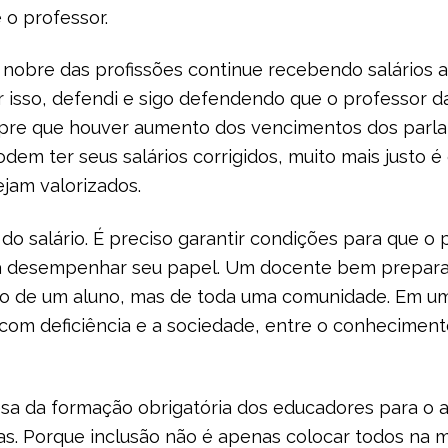
 o professor.
 nobre das profissões continue recebendo salários 
r isso, defendi e sigo defendendo que o professor d
empre que houver aumento dos vencimentos dos parla
em ter seus salários corrigidos, muito mais justo 
jam valorizados.
 do salário. É preciso garantir condições para que o
ra desempenhar seu papel. Um docente bem prepara
no de um aluno, mas de toda uma comunidade. Em uma 
a com deficiência e a sociedade, entre o conheciment
sa da formação obrigatória dos educadores para o
ias. Porque inclusão não é apenas colocar todos na 