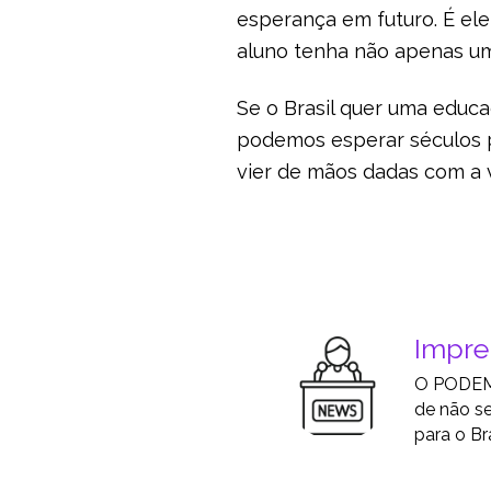
esperança em futuro. É ele
aluno tenha não apenas um
Se o Brasil quer uma educaç
podemos esperar séculos pa
vier de mãos dadas com a 
Impr
O PODEMO
de não se
para o Bra