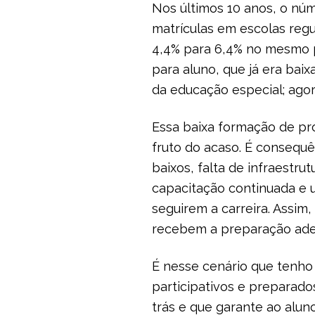
Nos últimos 10 anos, o núm
matrículas em escolas reg
4,4% para 6,4% no mesmo p
para aluno, que já era bai
da educação especial; ago
Essa baixa formação de pr
fruto do acaso. É consequên
baixos, falta de infraestr
capacitação continuada e 
seguirem a carreira. Assi
recebem a preparação ad
É nesse cenário que tenho
participativos e preparado
trás e que garante ao alun