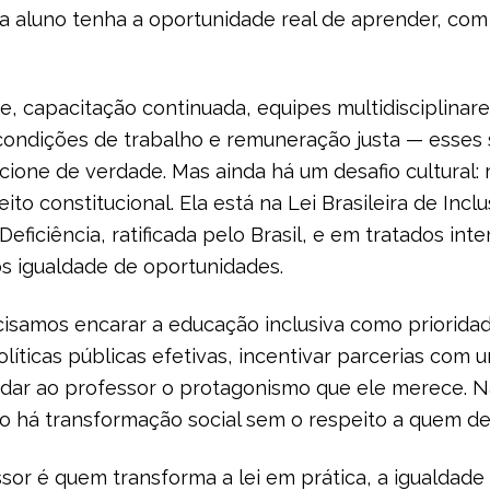
da aluno tenha a oportunidade real de aprender, co
e, capacitação continuada, equipes multidisciplinare
condições de trabalho e remuneração justa — esses 
cione de verdade. Mas ainda há um desafio cultural:
ito constitucional. Ela está na Lei Brasileira de In
eficiência, ratificada pelo Brasil, e em tratados int
s igualdade de oportunidades.
isamos encarar a educação inclusiva como prioridade 
olíticas públicas efetivas, incentivar parcerias com 
, dar ao professor o protagonismo que ele merece. N
 há transformação social sem o respeito a quem dedi
ssor é quem transforma a lei em prática, a igualdade