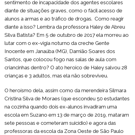
sentimento de incapacidade dos agentes escolares
diante de situações graves, como o fácil acesso de
alunos a armas e ao tráfico de drogas. Como reagir
diante a isso? Lembra da professora Haley de Abreu
Silva Batista? Em 5 de outubro de 2017 ela morreu ao
lutar com o ex-vigia noturno da creche Gente
Inocente em Janaúba (MG), Damião Soares dos
Santos, que colocou fogo nas salas de aula com
criancinhas dentro? O ato heroico de Haley salvou 28
crianças e 3 adultos, mas ela não sobreviveu.
O heroísmo dela, assim como da merendeira Silmara
Cristina Silva de Moraes (que escondeu 50 estudantes
na cozinha quando dois ex-alunos invadiram uma
escola em Suzano em 13 de março de 2019, mataram
sete pessoas e cometeram suicídio) e agora das
professoras da escola da Zona Oeste de São Paulo