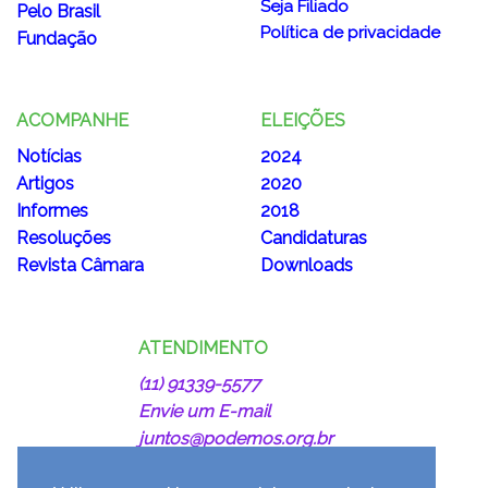
Democracia
Lideranças
Seja Filiado
Pelo Brasil
Política de privacidade
Fundação
ACOMPANHE
ELEIÇÕES
Notícias
2024
Artigos
2020
Informes
2018
Resoluções
Candidaturas
Revista Câmara
Downloads
ATENDIMENTO
(11) 91339-5577
Envie um E-mail
juntos@podemos.org.br