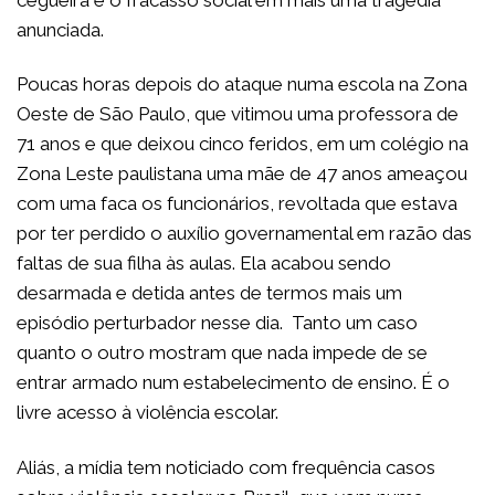
cegueira e o fracasso social em mais uma tragédia
anunciada.
Poucas horas depois do ataque numa escola na Zona
Oeste de São Paulo, que vitimou uma professora de
71 anos e que deixou cinco feridos, em um colégio na
Zona Leste paulistana uma mãe de 47 anos ameaçou
com uma faca os funcionários, revoltada que estava
por ter perdido o auxílio governamental em razão das
faltas de sua filha às aulas. Ela acabou sendo
desarmada e detida antes de termos mais um
episódio perturbador nesse dia. Tanto um caso
quanto o outro mostram que nada impede de se
entrar armado num estabelecimento de ensino. É o
livre acesso à violência escolar.
Aliás, a mídia tem noticiado com frequência casos