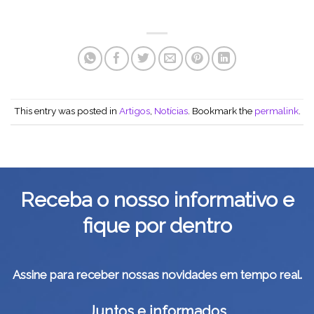
This entry was posted in
Artigos
,
Notícias
. Bookmark the
permalink
.
Receba o nosso informativo e
fique por dentro
Assine para receber nossas novidades em tempo real.
Juntos e informados