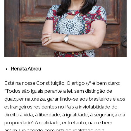
Renata Abreu
Está na nossa Constituição. O artigo 5º é bem claro:
“Todos são iguais perante a lei, sem distinção de
qualquer natureza, garantindo-se aos brasileiros e aos
estrangeiros residentes no País a inviolabilidade do
direito à vida, à liberdade, à igualdade, à segurança e à
propriedade”. A realidade, entretanto, não é bem
assim. De acordo com estudo realizado pela