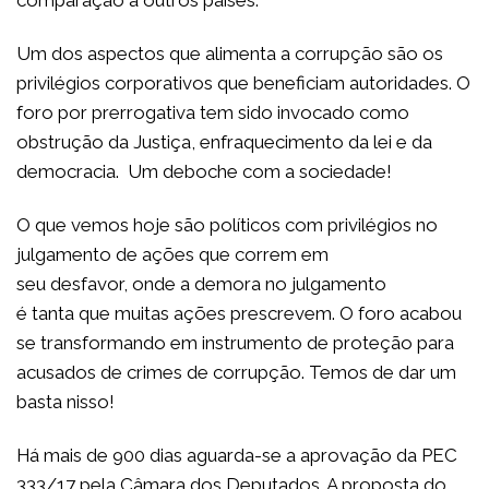
comparação a outros países.
Um dos aspectos que alimenta a corrupção são os
privilégios corporativos que beneficiam autoridades. O
foro por prerrogativa tem sido invocado como
obstrução da Justiça, enfraquecimento da lei e da
democracia. Um deboche com a sociedade!
O que vemos hoje são políticos com privilégios no
julgamento de ações que correm em
seu desfavor, onde a demora no julgamento
é tanta que muitas ações prescrevem. O foro acabou
se transformando em instrumento de proteção para
acusados de crimes de corrupção. Temos de dar um
basta nisso!
Há mais de 900 dias aguarda-se a aprovação da PEC
333/17 pela Câmara dos Deputados. A proposta do