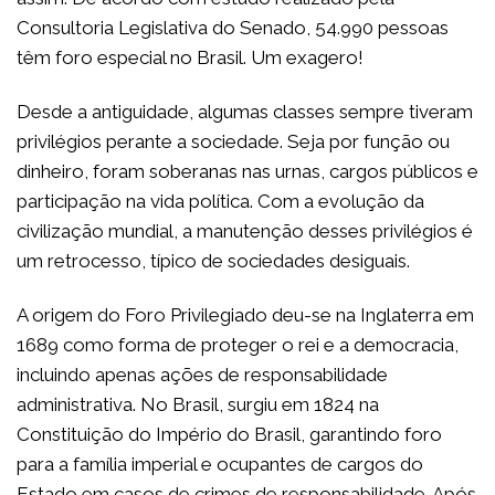
Consultoria Legislativa do Senado, 54.990 pessoas
têm foro especial no Brasil. Um exagero!
Desde a antiguidade, algumas classes sempre tiveram
privilégios perante a sociedade. Seja por função ou
dinheiro, foram soberanas nas urnas, cargos públicos e
participação na vida política. Com a evolução da
civilização mundial, a manutenção desses privilégios é
um retrocesso, típico de sociedades desiguais.
A origem do Foro Privilegiado deu-se na Inglaterra em
1689 como forma de proteger o rei e a democracia,
incluindo apenas ações de responsabilidade
administrativa. No Brasil, surgiu em 1824 na
Constituição do Império do Brasil, garantindo foro
para a família imperial e ocupantes de cargos do
Estado em casos de crimes de responsabilidade. Após