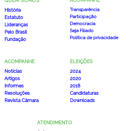
ACOMPANHE
QUEM SOMOS
Transparência
História
Participação
Estatuto
Democracia
Lideranças
Seja Filiado
Pelo Brasil
Política de privacidade
Fundação
ACOMPANHE
ELEIÇÕES
Notícias
2024
Artigos
2020
Informes
2018
Resoluções
Candidaturas
Revista Câmara
Downloads
ATENDIMENTO