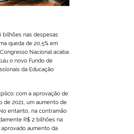
8 bilhões nas despesas
 uma queda de 20,5% em
 Congresso Nacional acaba
tuiu o novo Fundo de
ssionais da Educação
xplico: com a aprovação de
ano de 2021, um aumento de
 No entanto, na contramão
damente R$ 2 bilhões na
ém aprovado aumento da