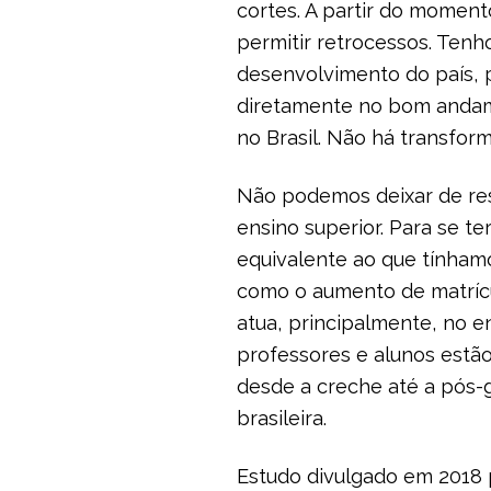
cortes. A partir do mome
permitir retrocessos. Ten
desenvolvimento do país, 
diretamente no bom andame
no Brasil. Não há transfor
Não podemos deixar de res
ensino superior. Para se t
equivalente ao que tínham
como o aumento de matrícul
atua, principalmente, no e
professores e alunos estã
desde a creche até a pós-
brasileira.
Estudo divulgado em 2018