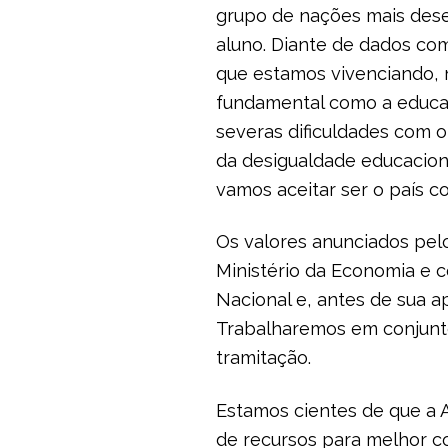
grupo de nações mais dese
aluno. Diante de dados c
que estamos vivenciando, 
fundamental como a educaç
severas dificuldades com 
da desigualdade educacion
vamos aceitar ser o país c
Os valores anunciados pelo
Ministério da Economia e
Nacional e, antes de sua a
Trabalharemos em conjunt
tramitação.
Estamos cientes de que a A
de recursos para melhor c