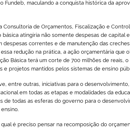
o Fundeb, maculando a conquista histórica da apro
 Consultoria de Orçamentos, Fiscalização e Contro
 básica atingiria não somente despesas de capital 
m despesas correntes e de manutenção das creches 
a essa redução na prática, a ação orçamentária que o
o Básica terá um corte de 700 milhões de reais, o 
 e projetos mantidos pelos sistemas de ensino públi
e, entre outras, iniciativas para o desenvolvimento,
cacional em todas as etapas e modalidades da educ
cas de todas as esferas do governo para o desenvol
 ensino.
qual é preciso pensar na recomposição do orçamen