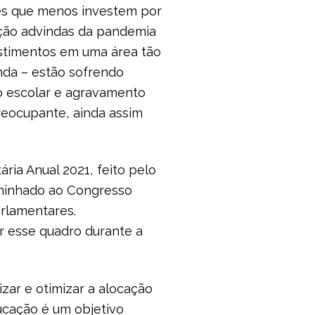
ses que menos investem por
ção advindas da pandemia
estimentos em uma área tão
nda – estão sofrendo
o escolar e agravamento
reocupante, ainda assim
ria Anual 2021, feito pelo
aminhado ao Congresso
arlamentares.
 esse quadro durante a
izar e otimizar a alocação
ucação é um objetivo