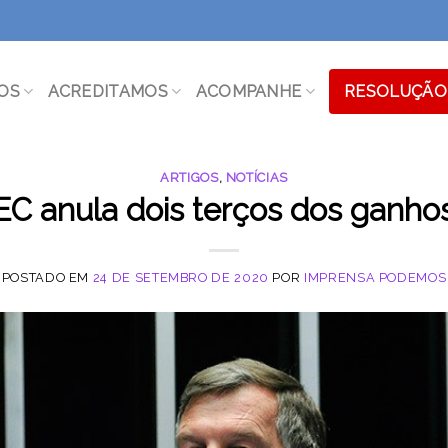
OS
ACREDITAMOS
ACOMPANHE
RESOLUÇÃO 
ARTIGOS
,
NOTÍCIAS
EC anula dois terços dos ganho
POSTADO EM
24 DE SETEMBRO DE 2020
POR
IMPRENSA PODEMOS