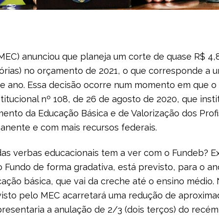
(MEC) anunciou que planeja um corte de quase R$ 4,
gatórias) no orçamento de 2021, o que corresponde a
te ano. Essa decisão ocorre num momento em que o
tucional nº 108, de 26 de agosto de 2020, que insti
nto da Educação Básica e de Valorização dos Profi
anente e com mais recursos federais.
das verbas educacionais tem a ver com o Fundeb? E
o Fundo de forma gradativa, está previsto, para o 
cação básica, que vai da creche até o ensino médio.
visto pelo MEC acarretará uma redução de aproxima
presentaria a anulação de 2/3 (dois terços) do rec