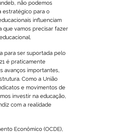
Fundeb, não podemos
 estratégico para o
ducacionais influenciam
 que vamos precisar fazer
educacional.
a para ser suportada pelo
021 é praticamente
os avanços importantes,
estrutura. Como a União
sindicatos e movimentos de
mos investir na educação,
ndiz com a realidade
mento Econômico (OCDE),