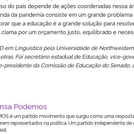
resso do país depende de ações coordenadas nessa 
vinda da pandemia consiste em um grande problema 
rar que a educação é a grande solução para resolve
il clama por um orçamento justo, equilibrado e nece
hD em Linguística pela Universidade de Northwester
ras. Foi secretário estadual de Educação, vice-gov
ice-presidente da Comissão de Educação do Senado, 
ensa Podemos
S é um partido movimento que surgiu como uma resposta a
rem representados na política. Um partido independente de
sil.