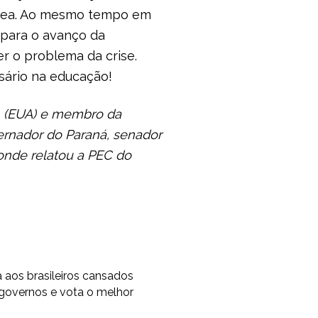
área. Ao mesmo tempo em
para o avanço da
r o problema da crise.
ssário na educação!
n (EUA) e membro da
ernador do Paraná, senador
onde relatou a PEC do
os brasileiros cansados
 governos e vota o melhor