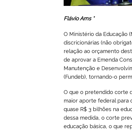
Flávio Arns *
O Ministério da Educação 
discricionárias (não obri
relação ao orçamento des
de aprovar a Emenda Consti
Manutenção e Desenvolvime
(Fundeb), tornando-o perm
O que o pretendido corte 
maior aporte federal para 
quase R$ 3 bilhões na edu
dessa medida, o corte pre
educação básica, o que re