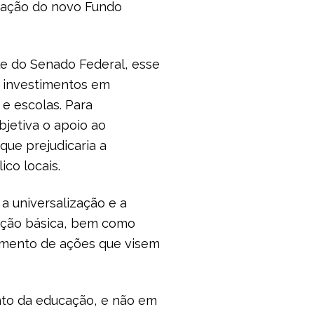
vação do novo Fundo
le do Senado Federal, esse
e investimentos em
e escolas. Para
bjetiva o apoio ao
que prejudicaria a
co locais.
 a universalização e a
ação básica, bem como
vimento de ações que visem
to da educação, e não em