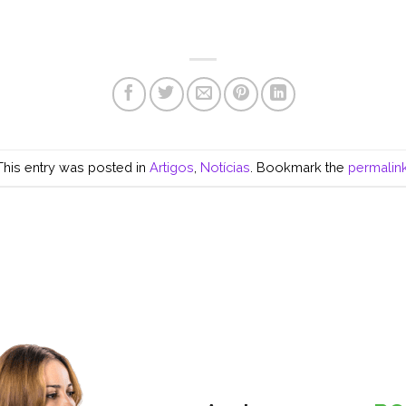
This entry was posted in
Artigos
,
Notícias
. Bookmark the
permalin