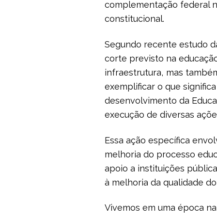
complementação federal n
constitucional.
Segundo recente estudo da
corte previsto na educação
infraestrutura, mas també
exemplificar o que signific
desenvolvimento da Educaçã
execução de diversas ações
Essa ação específica envolv
melhoria do processo edu
apoio a instituições públi
à melhoria da qualidade do
Vivemos em uma época na 