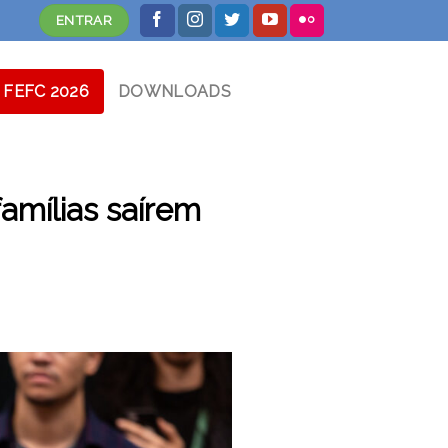
ENTRAR
FEFC 2026
DOWNLOADS
amílias saírem