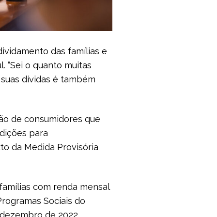
ividamento das famílias e
l. “Sei o quanto muitas
m suas dívidas é também
são de consumidores que
ndições para
to da Medida Provisória
famílias com renda mensal
 Programas Sociais do
e dezembro de 2022.