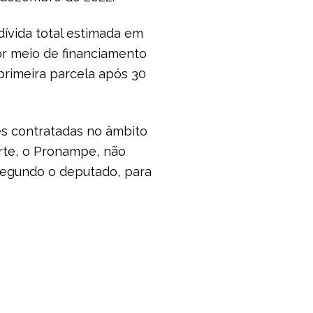
ívida total estimada em
por meio de financiamento
primeira parcela após 30
s contratadas no âmbito
rte, o Pronampe, não
segundo o deputado, para