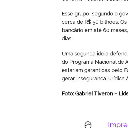
Esse grupo, segundo o gov
cerca de R$ 50 bilhões. Os
bancário em até 60 meses,
dias.
Uma segunda ideia defendi
do Programa Nacional de 
estariam garantidas pelo 
gerar insegurança jurídica à
Foto: Gabriel Tiveron – L
Impr