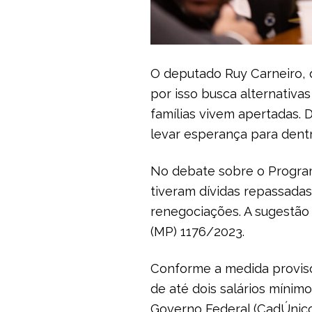
O deputado Ruy Carneiro, 
por isso busca alternativas
famílias vivem apertadas.
levar esperança para dentro
No debate sobre o Program
tiveram dívidas repassada
renegociações. A sugestão
(MP) 1176/2023.
Conforme a medida provisó
de até dois salários mínimo
Governo Federal (
CadÚnic