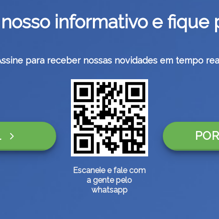
nosso informativo e fique 
Assine para receber nossas novidades em tempo real
L
POR
Escaneie e fale com
a gente pelo
whatsapp