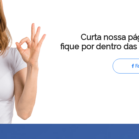
Curta nossa pá
fique por dentro da
F