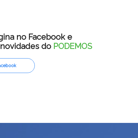
gina no Facebook e
s novidades do
PODEMOS
acebook