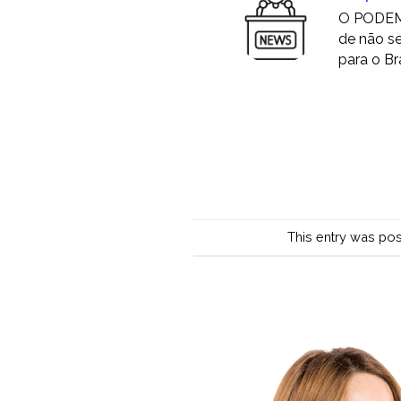
O PODEMO
de não se
para o Bra
This entry was po