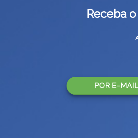
Receba o 
POR E-MAI