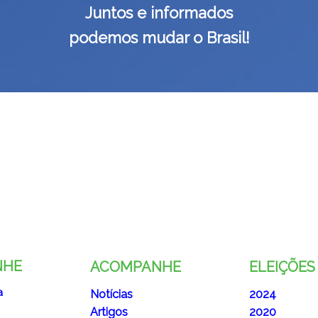
Juntos e informados
podemos mudar o Brasil!
NHE
ACOMPANHE
ELEIÇÕES
a
Notícias
2024
Artigos
2020