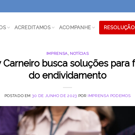
OS
ACREDITAMOS
ACOMPANHE
RESOLUÇÃO 
IMPRENSA
,
NOTÍCIAS
Carneiro busca soluções para f
do endividamento
POSTADO EM
30 DE JUNHO DE 2023
POR
IMPRENSA PODEMOS