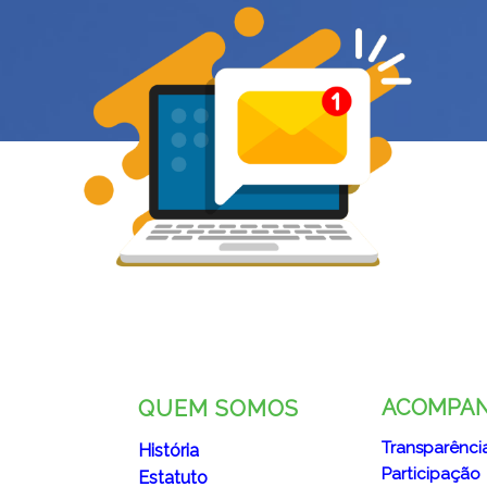
ACOMPA
QUEM SOMOS
Transparênci
História
Participação
Estatuto