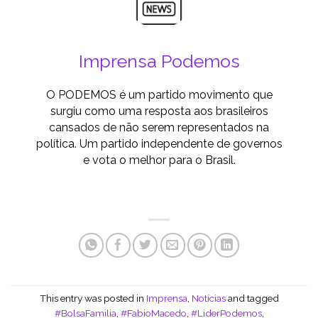
Imprensa Podemos
O PODEMOS é um partido movimento que
surgiu como uma resposta aos brasileiros
cansados de não serem representados na
política. Um partido independente de governos
e vota o melhor para o Brasil.
This entry was posted in
Imprensa
,
Notícias
and tagged
#BolsaFamilia
,
#FabioMacedo
,
#LiderPodemos
,