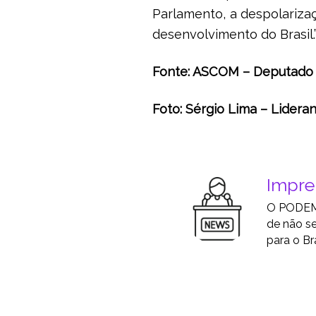
Parlamento, a despolarizaç
desenvolvimento do Brasil.
Fonte: ASCOM – Deputado 
Foto: Sérgio Lima – Lider
Impr
O PODEMO
de não se
para o Bra