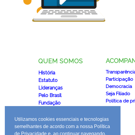
ACOMPA
QUEM SOMOS
Transparênci
História
Participação
Estatuto
Democracia
Lideranças
Seja Filiado
Pelo Brasil
Política de p
Fundação
Utilizamos cookies essenciais e tecnologias
semelhantes de acordo com a nossa Política
de Privacidade e, ao continuar navegando,