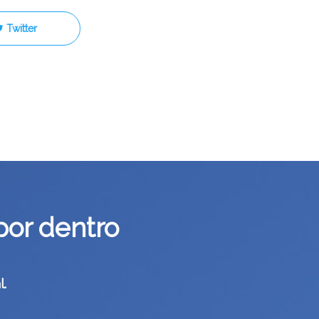
Twitter
por dentro
.