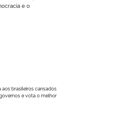
mocracia e o
os brasileiros cansados
 governos e vota o melhor