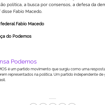
ão política, a busca por consensos, a defesa da de
” disse Fabio Macedo.
federal Fabio Macedo
ança do Podemos
ensa Podemos
S é um partido movimento que surgiu como uma resposta a
rem representados na política. Um partido independente de
sil.