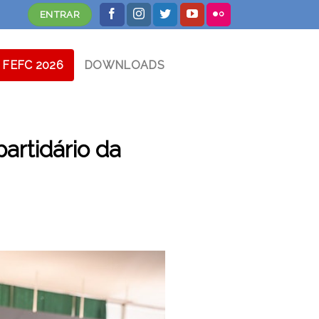
ENTRAR
FEFC 2026
DOWNLOADS
partidário da