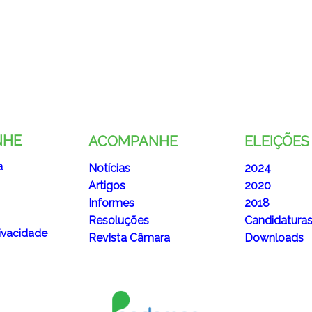
NHE
ACOMPANHE
ELEIÇÕES
a
Notícias
2024
Artigos
2020
Informes
2018
Resoluções
Candidatura
rivacidade
Revista Câmara
Downloads