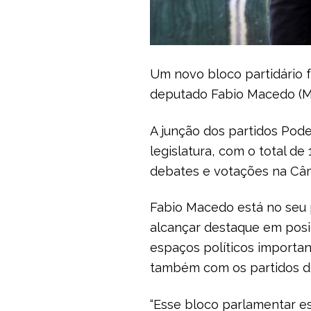
Um novo bloco partidário f
deputado Fabio Macedo (MA
A junção dos partidos Pod
legislatura, com o total d
debates e votações na Câm
Fabio Macedo está no seu
alcançar destaque em posi
espaços políticos importan
também com os partidos d
“Esse bloco parlamentar e