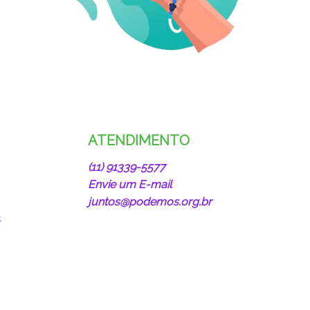
ATENDIMENTO
(11) 91339-5577
Envie um E-mail
juntos@podemos.org.br
s