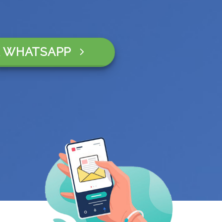
 WHATSAPP