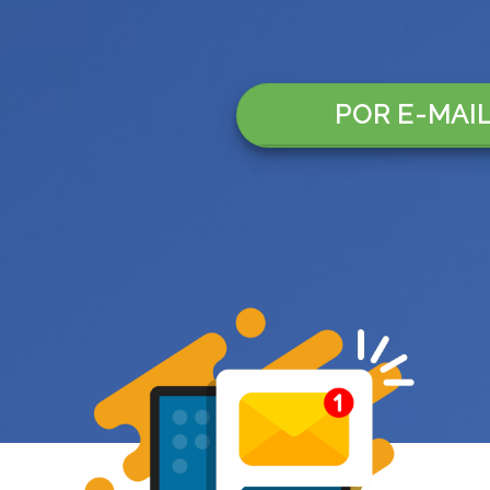
POR E-MAI