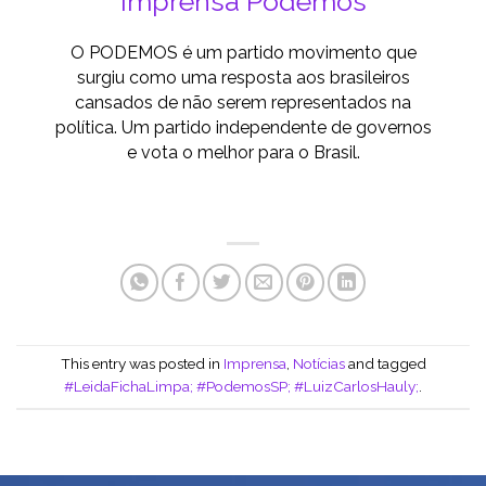
Imprensa Podemos
O PODEMOS é um partido movimento que
surgiu como uma resposta aos brasileiros
cansados de não serem representados na
política. Um partido independente de governos
e vota o melhor para o Brasil.
This entry was posted in
Imprensa
,
Notícias
and tagged
#LeidaFichaLimpa; #PodemosSP; #LuizCarlosHauly;
.