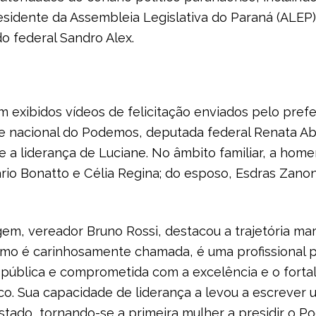
presidente da Assembleia Legislativa do Paraná (ALEP
o federal Sandro Alex.
m exibidos vídeos de felicitação enviados pelo prefe
te nacional do Podemos, deputada federal Renata A
e a liderança de Luciane. No âmbito familiar, a ho
o Bonatto e Célia Regina; do esposo, Esdras Zanoni;
, vereador Bruno Rossi, destacou a trajetória ma
 como é carinhosamente chamada, é uma profissional 
pública e comprometida com a excelência e o fortal
. Sua capacidade de liderança a levou a escrever 
 estado, tornando-se a primeira mulher a presidir o 