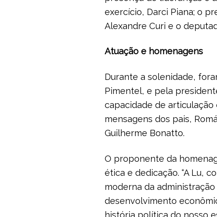
exercício, Darci Piana; o 
Alexandre Curi e o deputad
Atuação e homenagens
Durante a solenidade, fora
Pimentel, e pela presiden
capacidade de articulação 
mensagens dos pais, Romári
Guilherme Bonatto.
O proponente da homenagem
ética e dedicação. “A Lu,
moderna da administração 
desenvolvimento econômico
história política do nosso