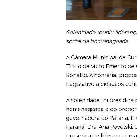
Solenidade reuniu liderança
social da homenageada
A Câmara Municipal de Curit
Título de Vulto Emérito de
Bonatto. A honraria, propo
Legislativo a cidadãos cur
A solenidade foi presidida
homenageada e do proponen
governadora do Paraná, Emi
Paraná, Dra. Ana Pavelski;
presença de lideranças e a