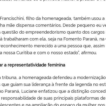
Francischini, filho da homenageada, também usou a 
inha mãe dispensa comentários. Desde pequeno eu ve
na questão do empreendedorismo quanto dos cargos 
 já trabalharam com ela, seja na Fomento Paraná, na
m reconhecimento merecido a uma pessoa que, assim
a nossa Curitiba e com o nosso estado”, afirmou.
 a representatividade feminina
tribuna, a homenageada defendeu a modernização d
s que guiam sua liderança à frente da legenda no es
 Paraná, Luciane enfatizou que a distinção concedi
 responsabilidade de suas principais plataformas d
olescentes e na ampliação do espaço da mulher nos