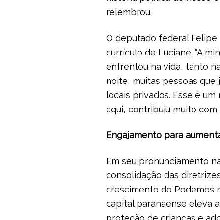
relembrou.
O deputado federal Felipe 
currículo de Luciane. “A m
enfrentou na vida, tanto 
noite, muitas pessoas que
locais privados. Esse é u
aqui, contribuiu muito com 
Engajamento para aumentar
Em seu pronunciamento na 
consolidação das diretrize
crescimento do Podemos no
capital paranaense eleva a
proteção de crianças e ad