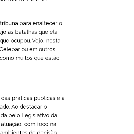
tribuna para enaltecer o
jo as batalhas que ela
que ocupou. Vejo, nesta
 Celepar ou em outros
 como muitos que estão
as práticas públicas e a
tado. Ao destacar o
da pelo Legislativo da
e atuação, com foco na
 ambientes de decisão.