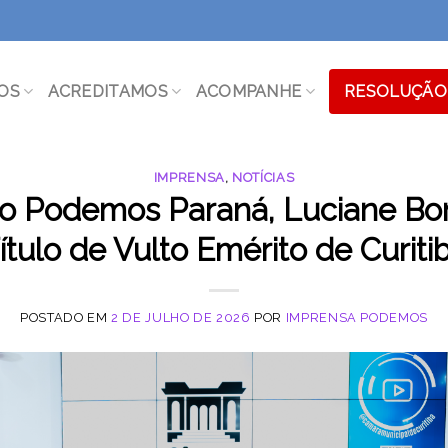
OS
ACREDITAMOS
ACOMPANHE
RESOLUÇÃO 
IMPRENSA
,
NOTÍCIAS
do Podemos Paraná, Luciane Bon
ítulo de Vulto Emérito de Curiti
POSTADO EM
2 DE JULHO DE 2026
POR
IMPRENSA PODEMOS