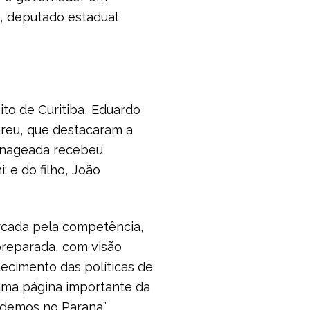
), deputado estadual
ito de Curitiba, Eduardo
breu, que destacaram a
menageada recebeu
 e do filho, João
rcada pela competência,
preparada, com visão
ecimento das políticas de
uma página importante da
Podemos no Paraná”,