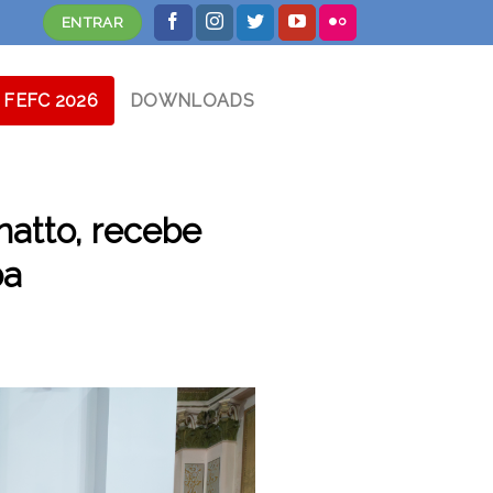
ENTRAR
FEFC 2026
DOWNLOADS
atto, recebe
ba