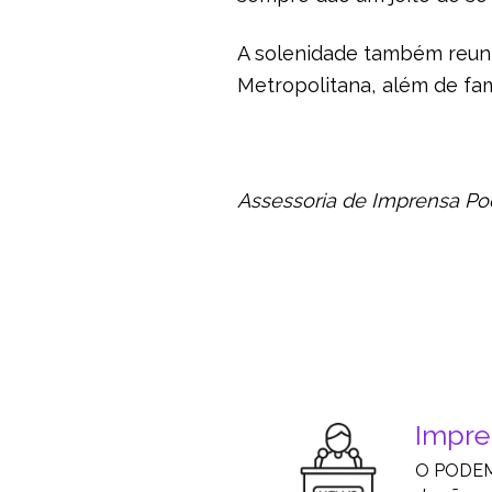
A solenidade também reuniu
Metropolitana, além de fam
Assessoria de Imprensa P
Impr
O PODEMO