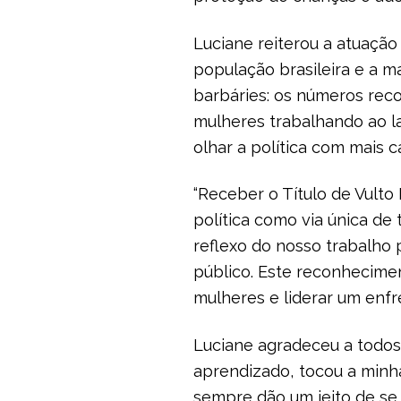
Luciane reiterou a atuação
população brasileira e a m
barbáries: os números reco
mulheres trabalhando ao 
olhar a política com mais c
“Receber o Título de Vult
política como via única de
reflexo do nosso trabalho 
público. Este reconhecime
mulheres e liderar um enfre
Luciane agradeceu a todos
aprendizado, tocou a minh
sempre dão um jeito de se e