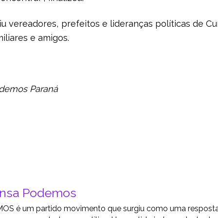
 vereadores, prefeitos e lideranças políticas de Cu
iliares e amigos.
odemos Paraná
ensa Podemos
S é um partido movimento que surgiu como uma resposta a