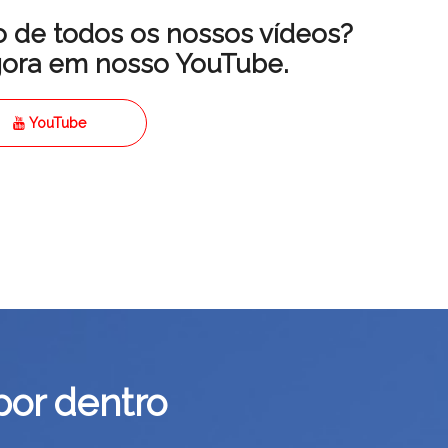
ro de todos os nossos vídeos?
gora em nosso YouTube.
YouTube
por dentro