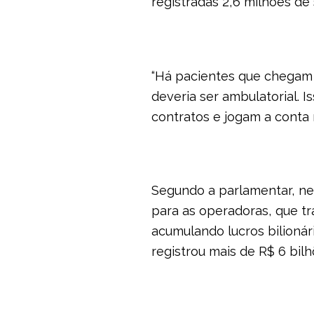
registradas 2,6 milhões de
“Há pacientes que chegam 
deveria ser ambulatorial.
contratos e jogam a conta n
Segundo a parlamentar, ne
para as operadoras, que t
acumulando lucros bilionár
registrou mais de R$ 6 bil