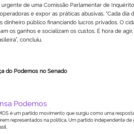
 urgente de uma Comissão Parlamentar de Inquérito 
operadoras e expor as práticas abusivas. “Cada dia d
is dinheiro público financiando lucros privados. O c
zam os ganhos e socializam os custos. É hora de agi
ileira”, concluiu.
ança do Podemos no Senado
ensa Podemos
S é um partido movimento que surgiu como uma resposta a
rem representados na política. Um partido independente de
sil.