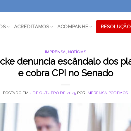
OS
ACREDITAMOS
ACOMPANHE
RESOLUÇÃO 
IMPRENSA
,
NOTÍCIAS
icke denuncia escândalo dos pl
e cobra CPI no Senado
POSTADO EM
2 DE OUTUBRO DE 2025
POR
IMPRENSA PODEMOS