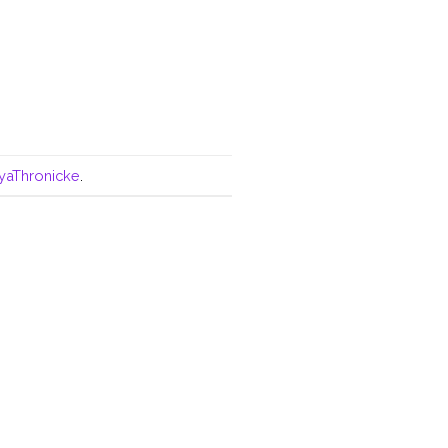
yaThronicke
.