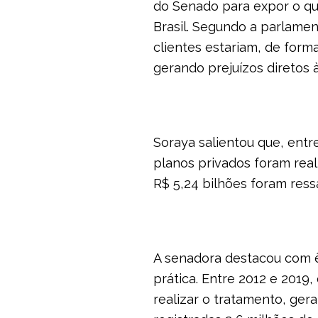
do Senado para expor o qu
Brasil. Segundo a parlamen
clientes estariam, de form
gerando prejuízos diretos 
Soraya salientou que, entr
planos privados foram rea
R$ 5,24 bilhões foram ress
A senadora destacou com ên
prática. Entre 2012 e 2019
realizar o tratamento, ger