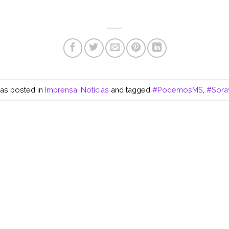
was posted in
Imprensa
,
Notícias
and tagged
#PodemosMS
,
#Sora