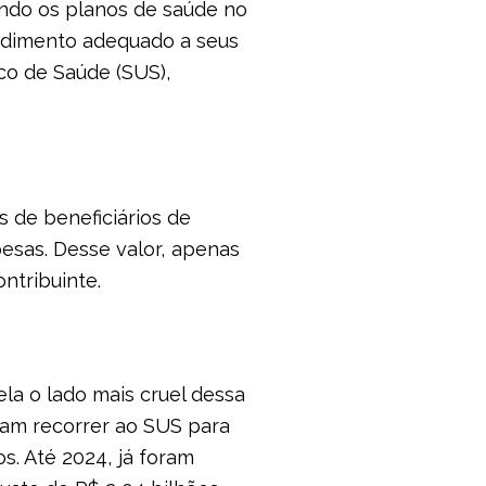
endo os planos de saúde no
endimento adequado a seus
ico de Saúde (SUS),
 de beneficiários de
esas. Desse valor, apenas
ntribuinte.
la o lado mais cruel dessa
aram recorrer ao SUS para
s. Até 2024, já foram