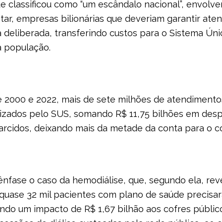
e classificou como “um escândalo nacional”, envolv
tar, empresas bilionárias que deveriam garantir at
a deliberada, transferindo custos para o Sistema Ún
à população.
e 2000 e 2022, mais de sete milhões de atendimentos
lizados pelo SUS, somando R$ 11,75 bilhões em desp
arcidos, deixando mais da metade da conta para o co
fase o caso da hemodiálise, que, segundo ela, reve
, quase 32 mil pacientes com plano de saúde precis
ando um impacto de R$ 1,67 bilhão aos cofres público