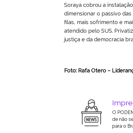
Soraya cobrou a instalação
dimensionar o passivo das 
filas, mais sofrimento e ma
atendido pelo SUS. Privati
justiça e da democracia bras
Foto: Rafa Otero – Lider
Impr
O PODEMO
de não se
para o Bra