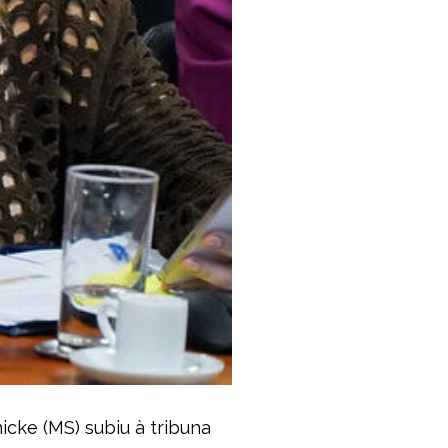
cke (MS) subiu à tribuna