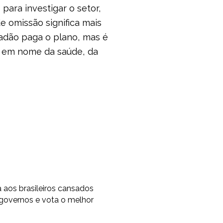
para investigar o setor,
e omissão significa mais
idadão paga o plano, mas é
r, em nome da saúde, da
os brasileiros cansados
 governos e vota o melhor