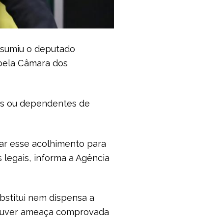
resumiu o deputado
 pela Câmara dos
ios ou dependentes de
ar esse acolhimento para
legais, informa a Agência
bstitui nem dispensa a
 houver ameaça comprovada