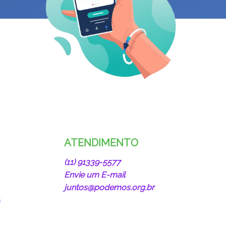
ATENDIMENTO
(11) 91339-5577
Envie um E-mail
juntos@podemos.org.br
s