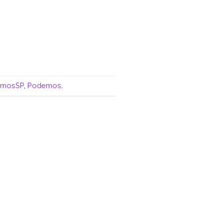
mosSP
,
Podemos
.