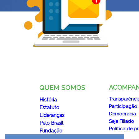
ACOMPA
QUEM SOMOS
Transparênci
História
Participação
Estatuto
Democracia
Lideranças
Seja Filiado
Pelo Brasil
Política de p
Fundação