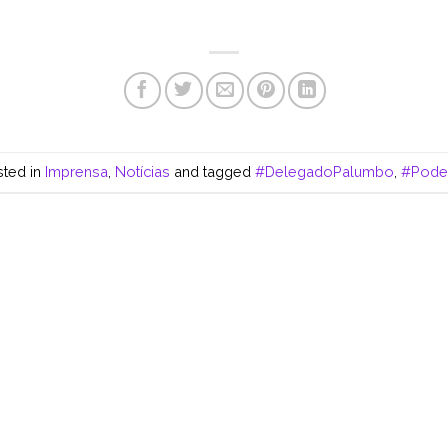
sted in
Imprensa
,
Notícias
and tagged
#DelegadoPalumbo
,
#Pode