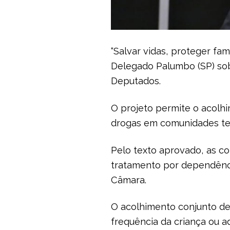
“Salvar vidas, proteger fa
Delegado Palumbo (SP) sob
Deputados.
O projeto permite o acolh
drogas em comunidades ter
Pelo texto aprovado, as c
tratamento por dependênci
Câmara.
O acolhimento conjunto dev
frequência da criança ou 