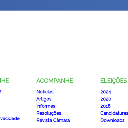
NHE
ACOMPANHE
ELEIÇÕES
a
Notícias
2024
Artigos
2020
Informes
2018
Resoluções
Candidatura
rivacidade
Revista Câmara
Downloads