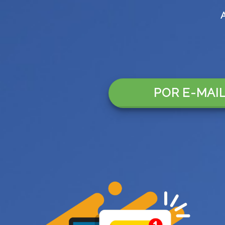
POR E-MAI