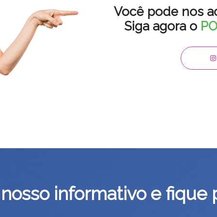
Você pode nos a
Siga agora o
P
nosso informativo e fique 