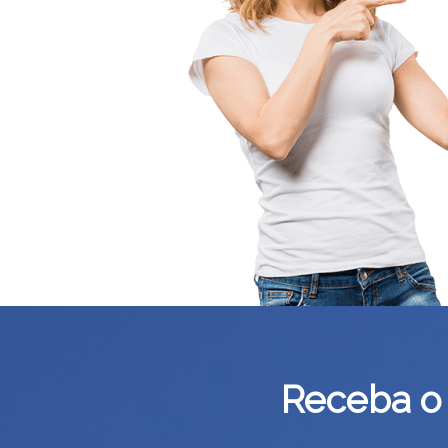
Receba o 