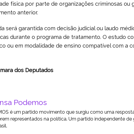
dade física por parte de organizações criminosas ou 
mento anterior.
a será garantida com decisão judicial ou laudo médi
icas durante o programa de tratamento. O estudo co
ico ou em modalidade de ensino compatível com a c
âmara dos Deputados
ensa Podemos
S é um partido movimento que surgiu como uma resposta a
rem representados na política. Um partido independente de
sil.