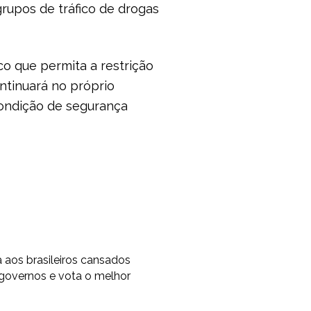
grupos de tráfico de drogas
co que permita a restrição
ntinuará no próprio
ondição de segurança
os brasileiros cansados
 governos e vota o melhor