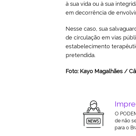
à sua vida ou à sua integri
em decorrência de envolvi
Nesse caso, sua salvaguard
de circulação em vias públ
estabelecimento terapêut
pretendida.
Foto: Kayo Magalhães / C
Impr
O PODEMO
de não se
para o Bra