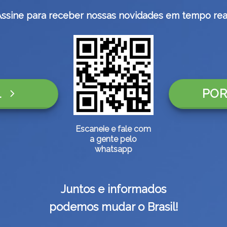
Assine para receber nossas novidades em tempo real
L
POR
Escaneie e fale com
a gente pelo
whatsapp
Juntos e informados
podemos mudar o Brasil!