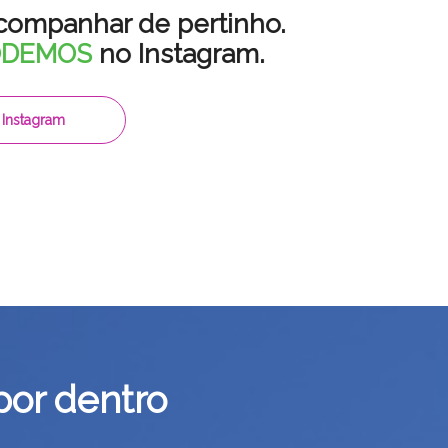
companhar de pertinho.
ODEMOS
no Instagram.
Instagram
por dentro