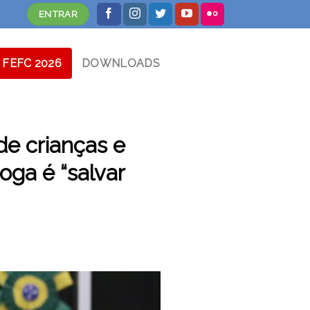
ENTRAR
FEFC 2026
DOWNLOADS
de crianças e
oga é “salvar