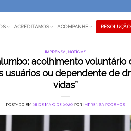
OS
ACREDITAMOS
ACOMPANHE
RESOLUÇÃO 
IMPRENSA
,
NOTÍCIAS
umbo: acolhimento voluntário 
 usuários ou dependente de dr
vidas”
POSTADO EM
28 DE MAIO DE 2026
POR
IMPRENSA PODEMOS