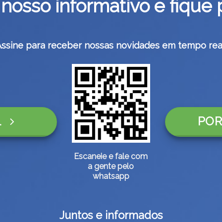
nosso informativo e fique 
Assine para receber nossas novidades em tempo real
L
POR
Escaneie e fale com
a gente pelo
whatsapp
Juntos e informados