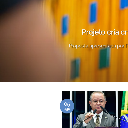
Projeto cria 
Proposta apresentada por Pa
05
ago