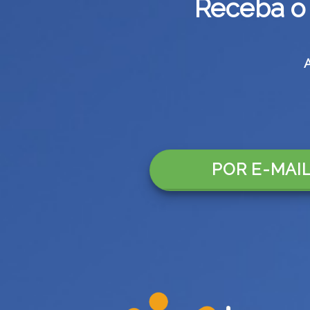
Receba o 
POR E-MAI