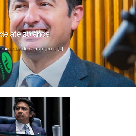
de até 20 anos
nizadas de corrupção e [...]