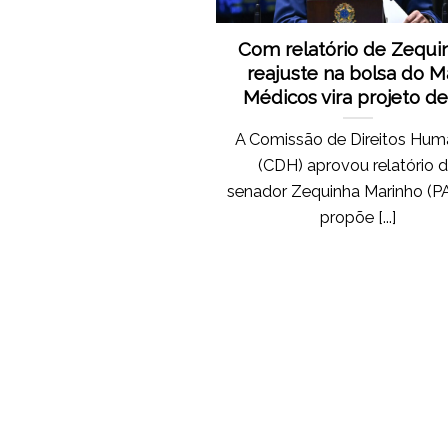
Com relatório de Zequi
reajuste na bolsa do M
Médicos vira projeto de 
A Comissão de Direitos Hu
(CDH) aprovou relatório 
senador Zequinha Marinho (P
propõe [...]