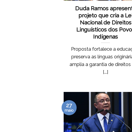
Duda Ramos apresen
projeto que cria a Le
Nacional de Direitos
Linguísticos dos Pov
Indígenas
Proposta fortalece a educa
preserva as línguas originári
amplia a garantia de direitos
[...]
27
maio