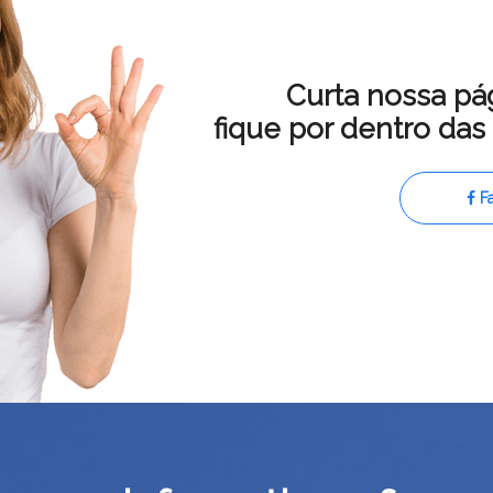
Curta nossa pá
fique por dentro da
F