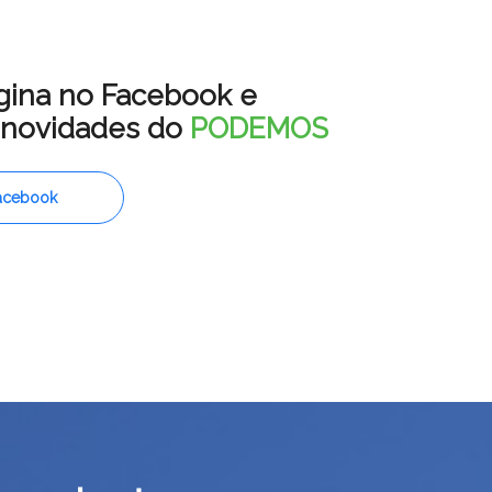
gina no Facebook e
s novidades do
PODEMOS
acebook