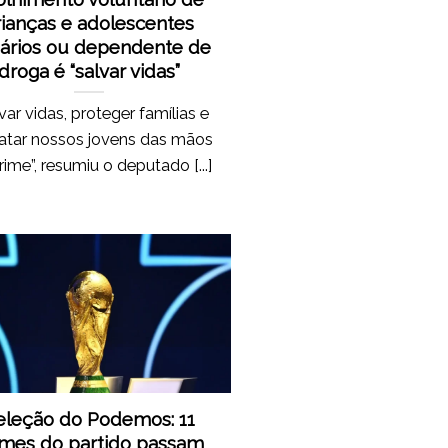
rianças e adolescentes
ários ou dependente de
droga é “salvar vidas”
var vidas, proteger famílias e
atar nossos jovens das mãos
rime”, resumiu o deputado [...]
eleção do Podemos: 11
mes do partido passam