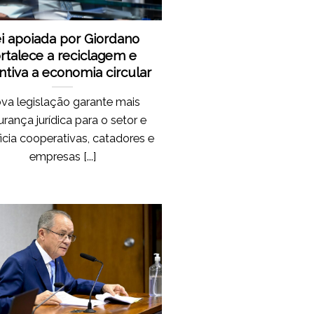
i apoiada por Giordano
ortalece a reciclagem e
ntiva a economia circular
va legislação garante mais
rança jurídica para o setor e
icia cooperativas, catadores e
empresas [...]