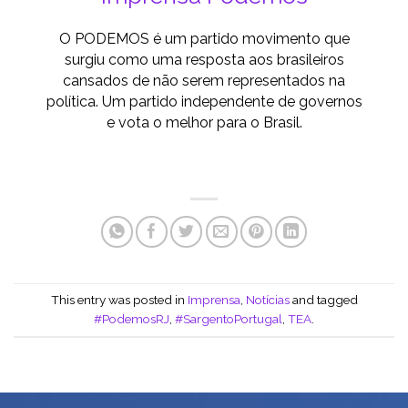
O PODEMOS é um partido movimento que
surgiu como uma resposta aos brasileiros
cansados de não serem representados na
política. Um partido independente de governos
e vota o melhor para o Brasil.
This entry was posted in
Imprensa
,
Notícias
and tagged
#PodemosRJ
,
#SargentoPortugal
,
TEA
.