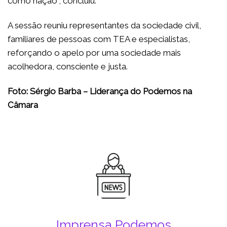
como nação”, concluiu.
A sessão reuniu representantes da sociedade civil,
familiares de pessoas com TEA e especialistas,
reforçando o apelo por uma sociedade mais
acolhedora, consciente e justa.
Foto: Sérgio Barba – Liderança do Podemos na
Câmara
Imprensa Podemos