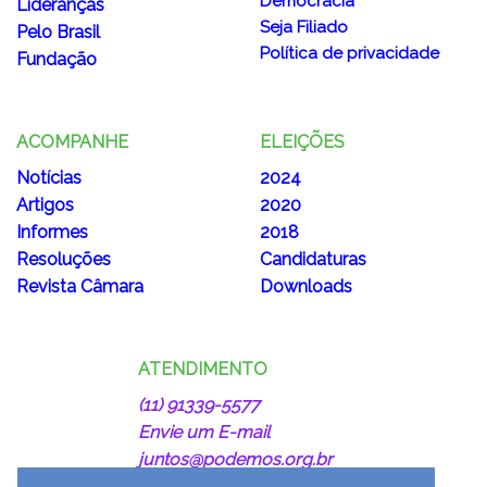
Democracia
Lideranças
Seja Filiado
Pelo Brasil
Política de privacidade
Fundação
ACOMPANHE
ELEIÇÕES
Notícias
2024
Artigos
2020
Informes
2018
Resoluções
Candidaturas
Revista Câmara
Downloads
ATENDIMENTO
(11) 91339-5577
Envie um E-mail
juntos@podemos.org.br