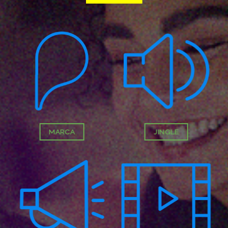
MARCA
JINGLE