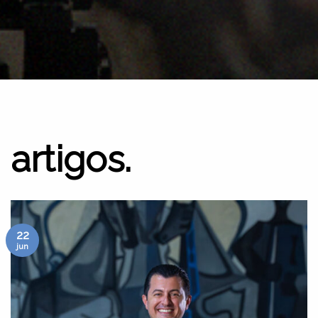
artigos.
22
jun