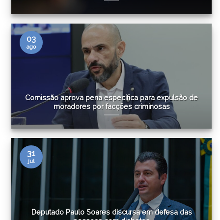
03
ago
Comissão aprova pena específica para expulsão de
moradores por facções criminosas
31
jul
Deputado Paulo Soares discursa em defesa das