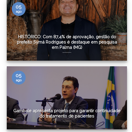
05
ago
HISTÓRICO: Com 87,4% de aprovação, gestão do
prefeito Symá Rodrigues é destaque em pesquisa
em Palma (MG)
05
ago
Gambale apresenta projeto para garantir continuidade
do tratamento de pacientes