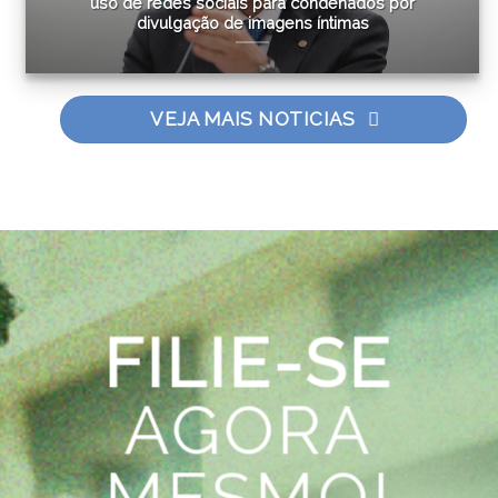
uso de redes sociais para condenados por
divulgação de imagens íntimas
VEJA MAIS NOTICIAS
FILIE-SE
AGORA
MESMO!