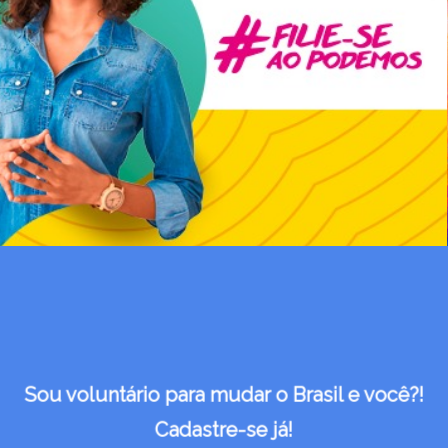
Sou voluntário para mudar o Brasil e você?!
Cadastre-se já!