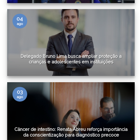
04
ago
Delegado Bruno Lima busca ampliar proteção a
crianças e adolescentes em instituições
03
ago
Câncer de intestino: Renata Abreu reforça importância
da conscientização para diagnóstico precoce