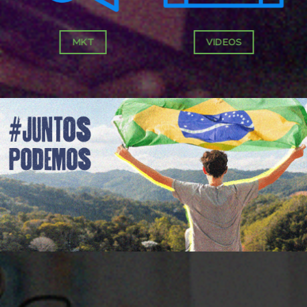
MKT
VIDEOS