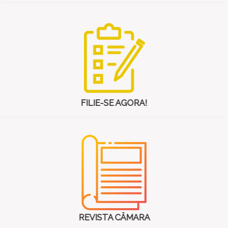
FILIE-SE AGORA!
REVISTA CÂMARA